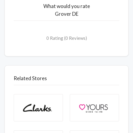
What would you rate
Grover DE
0 Rating (0 Reviews)
Related Stores