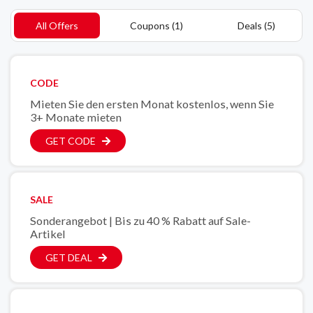
All Offers
Coupons (1)
Deals (5)
CODE
Mieten Sie den ersten Monat kostenlos, wenn Sie
3+ Monate mieten
GET CODE
SALE
Sonderangebot | Bis zu 40 % Rabatt auf Sale-
Artikel
GET DEAL