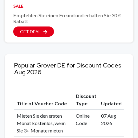
SALE
Empfehlen Sie einen Freund und erhalten Sie 30 €
Rabatt
GET DEAL
Popular Grover DE for Discount Codes
Aug 2026
Discount
Title of Voucher Code
Type
Updated
Mieten Sie den ersten
Online
07 Aug
Monat kostenlos, wenn
Code
2026
Sie 3+ Monate mieten