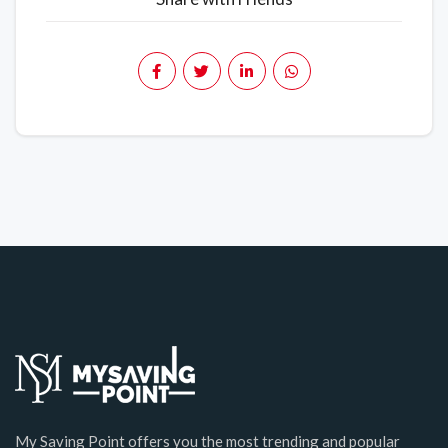
My Saving Point offers you the most trending and popular